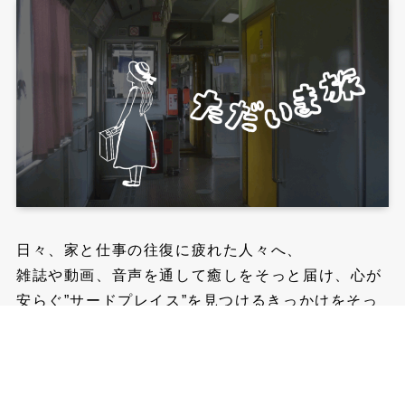
日々、家と仕事の往復に疲れた人々へ、
雑誌や動画、音声を通して癒しをそっと届け、心が
安らぐ”サードプレイス”を見つけるきっかけをそっ
と届ける小さな試みです。
詳しく見る