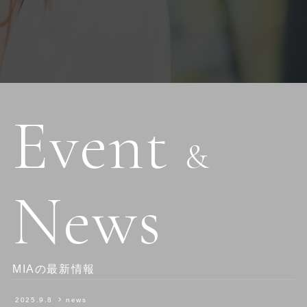
Event
&
News
MIAの最新情報
2025.9.8
news