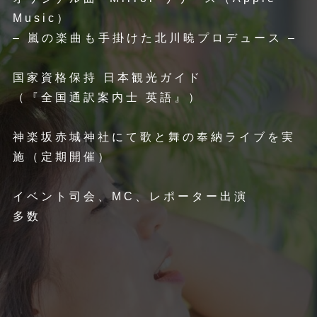
Music）
– 嵐の楽曲も手掛けた北川暁プロデュース –
国家資格保持 日本観光ガイド
（『全国通訳案内士 英語』）
神楽坂赤城神社にて歌と舞の奉納ライブを実
施（定期開催）
イベント司会、MC、レポーター出演
多数