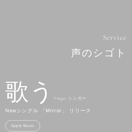
Service
声のシゴト
歌う
Singer シンガー
Newシングル 「Mirror」 リリース
Apple Music