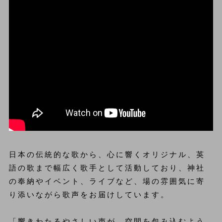
日本の伝統的な歌から、心に響くオリジナル、英
語の歌まで幅広く歌手として活動しており、神社
の奉納やイベント、ライブなど、場の雰囲気に寄
り添いながら歌声をお届けしています。
「響きわたるやさしい声が、空間を包み込むよう