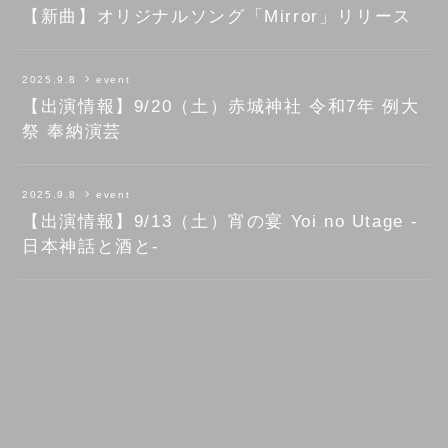
【新曲】オリジナルソング「Mirror」リリース
2025.9.8
event
【出演情報】9/20（土）赤城神社 令和7年 例大
祭 奉納演芸
2025.9.8
event
【出演情報】9/13（土）宵の宴 Yoi no Utage -
日本神話と酒と-