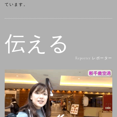
ています。
伝える
Reporter レポーター