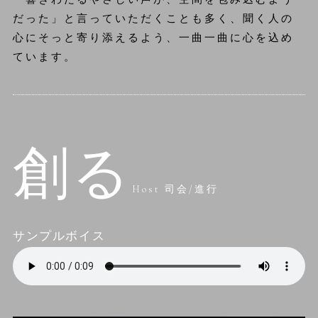
だった」と言っていただくことも多く、聞く人の
心にそっと寄り添えるよう、一曲一曲に心を込め
ています。
創る
Host 司会/進行
サンプルボイス